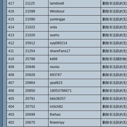
417
21125
lamdow8
删除非活跃的无
416
21098
Windsoul
删除非活跃的无
415
21090
yumingge
删除非活跃的无
414
21022
orda
删除非活跃的无
413
21020
xuehs
删除非活跃的无
412
25912
xyq080214
删除非活跃的无
411
21254
shareFans17
删除非活跃的无
410
25786
kd66
刪除非活躍的無
409
20946
niuniu
删除非活跃的无
408
20928
693767
删除非活跃的无
407
20864
ypal823
删除非活跃的无
406
20850
18053786671
删除非活跃的无
405
20791
bbb38257
删除非活跃的无
404
20752
lchlch82
删除非活跃的无
403
20699
thehao
删除非活跃的无
402
20675
flowersyy
删除非活跃的无