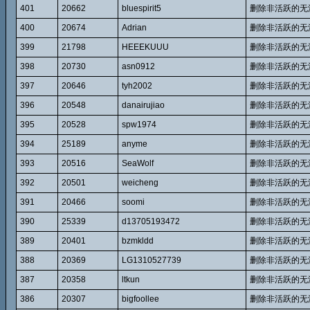
401
20662
bluespirit5
删除非活跃的无
400
20674
Adrian
删除非活跃的无
399
21798
HEEEKUUU
删除非活跃的无
398
20730
asn0912
删除非活跃的无
397
20646
tyh2002
删除非活跃的无
396
20548
danairujiao
删除非活跃的无
395
20528
spw1974
删除非活跃的无
394
25189
anyme
删除非活跃的无
393
20516
SeaWolf
删除非活跃的无
392
20501
weicheng
删除非活跃的无
391
20466
soomi
删除非活跃的无
390
25339
d13705193472
删除非活跃的无
389
20401
bzmkldd
删除非活跃的无
388
20369
LG1310527739
删除非活跃的无
387
20358
ltkun
删除非活跃的无
386
20307
bigfoollee
删除非活跃的无