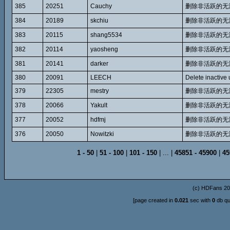
385
20251
Cauchy
删除非活跃的无
384
20189
skchiu
删除非活跃的无
383
20115
shang5534
删除非活跃的无
382
20114
yaosheng
删除非活跃的无
381
20141
darker
删除非活跃的无
380
20091
LEECH
Delete inactive u
379
22305
mestry
删除非活跃的无
378
20066
Yakult
删除非活跃的无
377
20052
hdfmj
删除非活跃的无
376
20050
Nowitzki
删除非活跃的无
1 - 50
|
51 - 100
|
101 - 150
| ... |
45851 - 45900
|
45
(c)
HDFans
20
[page created in
0.021
sec with
0
db qu